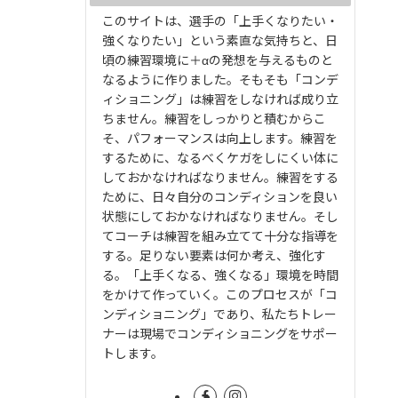
このサイトは、選手の「上手くなりたい・
強くなりたい」という素直な気持ちと、日
頃の練習環境に＋αの発想を与えるものと
なるように作りました。そもそも「コンデ
ィショニング」は練習をしなければ成り立
ちません。練習をしっかりと積むからこ
そ、パフォーマンスは向上します。練習を
するために、なるべくケガをしにくい体に
しておかなければなりません。練習をする
ために、日々自分のコンディションを良い
状態にしておかなければなりません。そし
てコーチは練習を組み立てて十分な指導を
する。足りない要素は何か考え、強化す
る。「上手くなる、強くなる」環境を時間
をかけて作っていく。このプロセスが「コ
ンディショニング」であり、私たちトレー
ナーは現場でコンディショニングをサポー
トします。