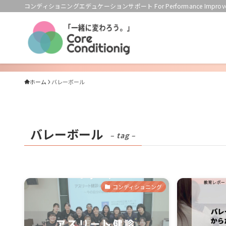
コンディショニングエデュケーションサポート For Performance Improve
ホーム
バレーボール
バレーボール
– tag –
コンディショニング