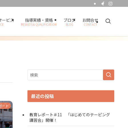
サービス
指導実績・資格
ブログ
お問合せ
ICE
RESULTS＆QUALIFICATION
BLOG
CONTACT
最近の投稿
ポート
教育レポート＃11 「はじめてのテーピング
講習会」開催！