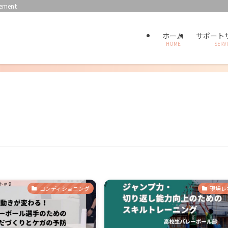
ment
ホーム
サポート
HOME
SERV
コンディショニング
現場レ