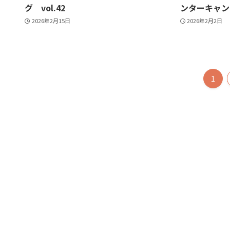
グ vol.42
ンターキャン
2026年2月15日
2026年2月2日
1