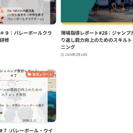
＃９：バレーボールクラ
現場指導レポート#28：ジャンプ
研修
り返し能力向上のためのスキルト
ニング
2026年2月16日
教育レポート
#７ :バレーボール・ウイ