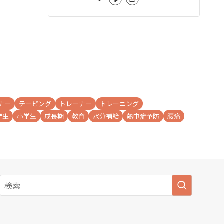
ナー
テーピング
トレーナー
トレーニング
学生
小学生
成長期
教育
水分補給
熱中症予防
腰痛