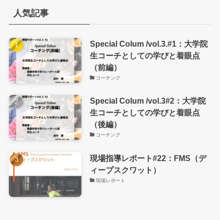
人気記事
Special Colum /vol.3.#1：大学院
生コーチとしての学びと着眼点
（前編）
コーチング
Special Colum /vol.3#2：大学院
生コーチとしての学びと着眼点
（後編）
コーチング
現場指導レポート#22：FMS（デ
ィープスクワット）
現場レポート