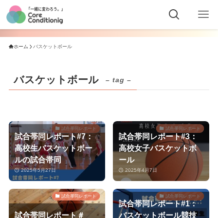
ホーム
バスケットボール
バスケットボール
– tag –
試合帯同レポート
試合帯同レポート
試合帯同レポート#7：
試合帯同レポート#3：
高校生バスケットボー
高校女子バスケットボ
ルの試合帯同
ール
2025年5月27日
2025年4月7日
試合帯同レポート
試合帯同レポート
試合帯同レポート#1：
試合帯同レポート＃
バスケットボール競技