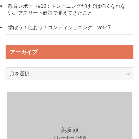
教育レポート#10：トレーニングだけでは強くなれな
い。アスリート健診で見えてきたこと。
学ぼう！使おう！コンディショニング vol.47
アーカイブ
ア
ー
カ
イ
ブ
美坂 綾
トレーナー / 代表