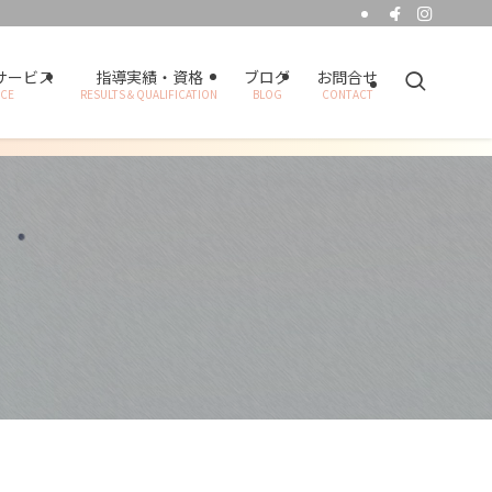
サービス
指導実績・資格
ブログ
お問合せ
ICE
RESULTS＆QUALIFICATION
BLOG
CONTACT