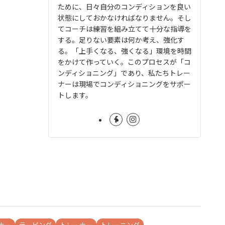
ために、日々自分のコンディションを良い
状態にしておかなければなりません。そし
てコーチは練習を組み立てて十分な指導を
する。足りない要素は何か考え、強化す
る。「上手くなる、強くなる」環境を時間
をかけて作っていく。このプロセスが「コ
ンディショニング」であり、私たちトレー
ナーは現場でコンディショニングをサポー
トします。
ナー
テーピング
トレーナー
トレーニング