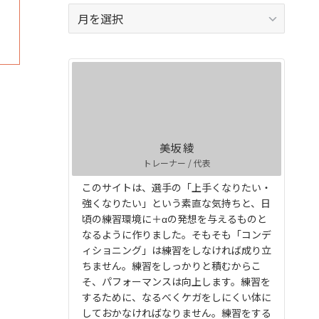
ア
ー
カ
イ
ブ
美坂 綾
トレーナー / 代表
このサイトは、選手の「上手くなりたい・
強くなりたい」という素直な気持ちと、日
頃の練習環境に＋αの発想を与えるものと
なるように作りました。そもそも「コンデ
ィショニング」は練習をしなければ成り立
ちません。練習をしっかりと積むからこ
そ、パフォーマンスは向上します。練習を
するために、なるべくケガをしにくい体に
しておかなければなりません。練習をする