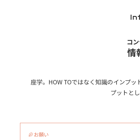
In
コン
情
座学。HOW TOではなく知識のインプ
プットとし
お願い