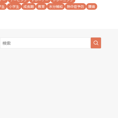
学生
小学生
成長期
教育
水分補給
熱中症予防
腰痛