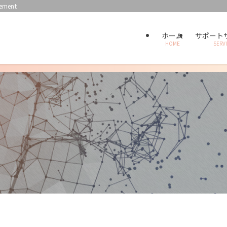
ment
ホーム
サポート
HOME
SERV